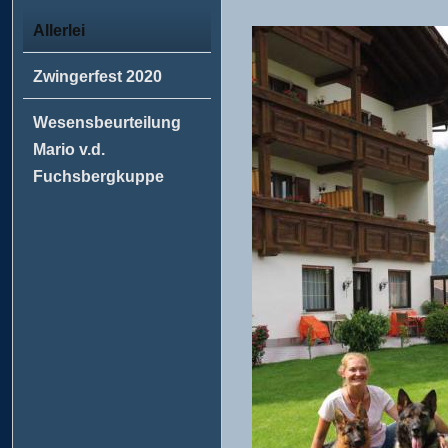
Allerlei
Zwingerfest 2020
Wesensbeurteilung
Mario v.d.
Fuchsbergkuppe