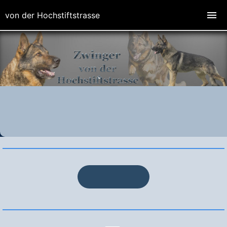
von der Hochstiftstrasse