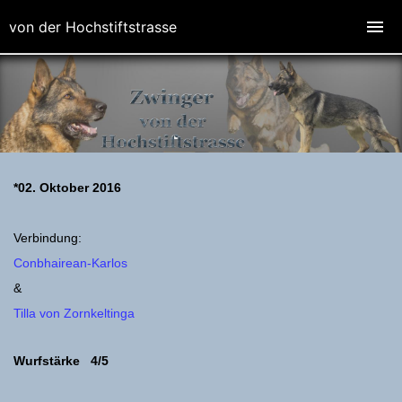
von der Hochstiftstrasse
*02. Oktober 2016
Verbindung:
Conbhairean-Karlos
&
Tilla von Zornkeltinga
Wurfstärke 4/5