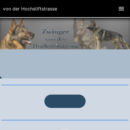
von der Hochstiftstrasse