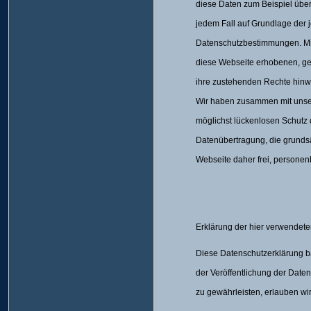
diese Daten zum Beispiel über 
jedem Fall auf Grundlage der 
Datenschutzbestimmungen. Mit 
diese Webseite erhobenen, gen
ihre zustehenden Rechte hinw
Wir haben zusammen mit unser
möglichst lückenlosen Schutz 
Datenübertragung, die grundsä
Webseite daher frei, personen
Erklärung der hier verwendete
Diese Datenschutzerklärung ba
der Veröffentlichung der Dat
zu gewährleisten, erlauben wir