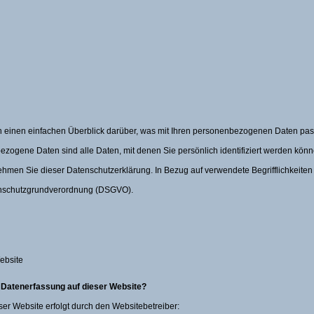
 einen einfachen Überblick darüber, was mit Ihren personenbezogenen Daten pass
ogene Daten sind alle Daten, mit denen Sie persönlich identifiziert werden könn
en Sie dieser Datenschutzerklärung. In Bezug auf verwendete Begrifflichkeiten 
atenschutzgrundverordnung (DSGVO).
ebsite
ie Datenerfassung auf dieser Website?
ser Website erfolgt durch den Websitebetreiber: