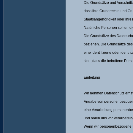
Die Grundsätze und Vorschrift
dass ihre Grundrechte und Gr
Staatsangehörigkeit oder ihres
Natürliche Personen sollten di
Die Grundsätze des Datenschutze
beziehen. Die Grundsätze des D
eine identifizierte oder ident
sind, dass die betroffene Perso
Einleitung
Wir nehmen Datenschutz ernst 
Angabe von personenbezogenen 
eine Verarbeitung personenbez
und holen uns vor Verarbeitun
Wenn wir personenbezogene Da