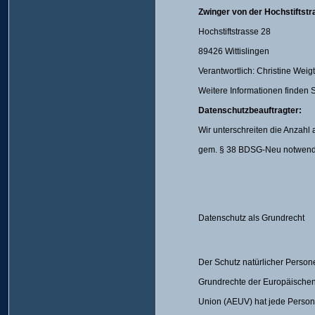
Zwinger von der Hochstiftst
Hochstiftstrasse 28
89426 Wittislingen
Verantwortlich: Christine Weigt
Weitere Informationen finden S
Datenschutzbeauftragter:
Wir unterschreiten die Anzahl
gem. § 38 BDSG-Neu notwendi
Datenschutz als Grundrecht
Der Schutz natürlicher Person
Grundrechte der Europäischen 
Union (AEUV) hat jede Person