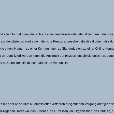
alle Informationen, die sich auf eine identifizierte oder identifizierbare natürlic
als identifizierbar wird eine natürliche Person angesehen, die direkt oder indirekt,
ie einem Namen, zu einer Kennnummer, zu Standortdaten, zu einer Online-Kenn
 identifiziert werden kann, die Ausdruck der physischen, physiologischen, gene
der sozialen Identität dieser natürlichen Person sind.
en mit oder ohne Hilfe automatisierter Verfahren ausgeführten Vorgang oder jede 
ogenen Daten wie das Erheben, das Erfassen, die Organisation, das Ordnen, di