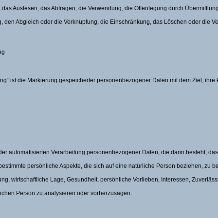
das Auslesen, das Abfragen, die Verwendung, die Offenlegung durch Übermittlung,
g, den Abgleich oder die Verknüpfung, die Einschränkung, das Löschen oder die Ve
ng
ng“ ist die Markierung gespeicherter personenbezogener Daten mit dem Ziel, ihre 
rt der automatisierten Verarbeitung personenbezogener Daten, die darin besteht, 
stimmte persönliche Aspekte, die sich auf eine natürliche Person beziehen, zu 
ng, wirtschaftliche Lage, Gesundheit, persönliche Vorlieben, Interessen, Zuverlässi
lichen Person zu analysieren oder vorherzusagen.