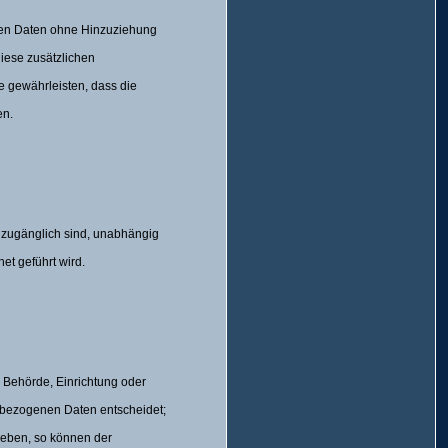
nen Daten ohne Hinzuziehung
diese zusätzlichen
 gewährleisten, dass die
en.
 zugänglich sind, unabhängig
et geführt wird.
n, Behörde, Einrichtung oder
enbezogenen Daten entscheidet;
geben, so können der