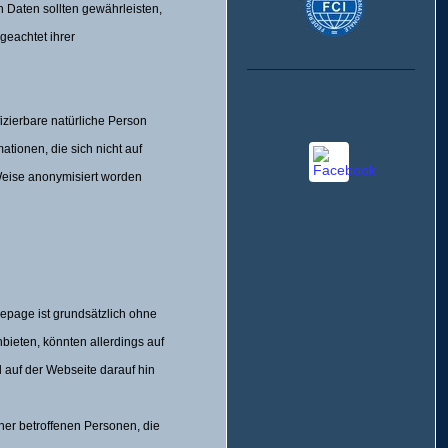
 Daten sollten gewährleisten,
geachtet ihrer
fizierbare natürliche Person
ationen, die sich nicht auf
 Weise anonymisiert worden
epage ist grundsätzlich ohne
bieten, könnten allerdings auf
 auf der Webseite darauf hin
er betroffenen Personen, die