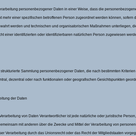
Verarbeitung personenbezogener Daten in einer Weise, dass die personenbezoge
cht mehr einer spezifischen betroffenen Person zugeordnet werden können, sofern 
ewahrt werden und technischen und organisatorischen Maßnahmen unterliegen, die
 einer identifizierten oder identifizierbaren natürlichen Person zugewiesen werd
e strukturierte Sammlung personenbezogener Daten, die nach bestimmten Kriterien
ral, dezentral oder nach funktionalen oder geografischen Gesichtspunkten geordn
beitung der Daten
 Verarbeitung von Daten Verantwortlicher ist jede natürliche oder juristische Perso
r gemeinsam mit anderen über die Zwecke und Mittel der Verarbeitung von person
eser Verarbeitung durch das Unionsrecht oder das Recht der Mitgliedstaaten vorge