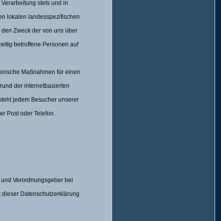
Verarbeitung stets und in
en lokalen landesspezifischen
d den Zweck der von uns über
itig betroffene Personen auf
torische Maßnahmen für einen
und der internetbasierten
 steht jedem Besucher unserer
r Post oder Telefon.
n- und Verordnungsgeber bei
 dieser Datenschutzerklärung