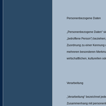
Personenbezogene Daten
„Personenbezogene Daten“ sind 
„betroffene Person“) beziehen; 
Zuordnung zu einer Kennung w
mehreren besonderen Merkmalen
wirtschaftlichen, kulturellen o
Verarbeitung
„Verarbeitung“ bezeichnet jed
Zusammenhang mit personenbez