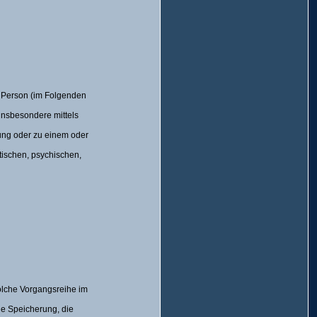
he Person (im Folgenden
 insbesondere mittels
ung oder zu einem oder
tischen, psychischen,
solche Vorgangsreihe im
e Speicherung, die