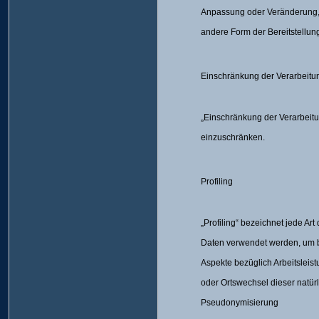
Anpassung oder Veränderung, 
andere Form der Bereitstellun
Einschränkung der Verarbeitu
„Einschränkung der Verarbeitu
einzuschränken.
Profiling
„Profiling“ bezeichnet jede A
Daten verwendet werden, um be
Aspekte bezüglich Arbeitsleistu
oder Ortswechsel dieser natür
Pseudonymisierung