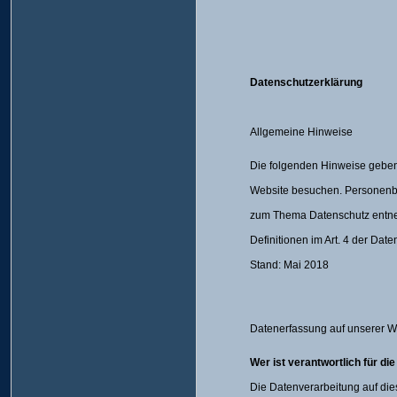
Datenschutzerklärung
Allgemeine Hinweise
Die folgenden Hinweise geben
Website besuchen. Personenbez
zum Thema Datenschutz entnehm
Definitionen im Art. 4 der D
Stand: Mai 2018
Datenerfassung auf unserer W
Wer ist verantwortlich für d
Die Datenverarbeitung auf die