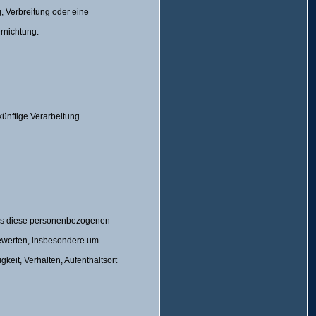
 Verbreitung oder eine
rnichtung.
künftige Verarbeitung
dass diese personenbezogenen
bewerten, insbesondere um
gkeit, Verhalten, Aufenthaltsort