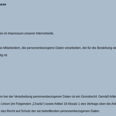
rasse
ie im Impressum unserer Internetseite.
 an Mitarbeitern, die personenbezogene Daten verarbeiten, die für die Bestellung 
g ist.
en bei der Verarbeitung personenbezogener Daten ist ein Grundrecht. Gemäß Artike
Union (im Folgenden „Charta“) sowie Artikel 16 Absatz 1 des Vertrags über die Ar
 das Recht auf Schutz der sie betreffenden personenbezogenen Daten.