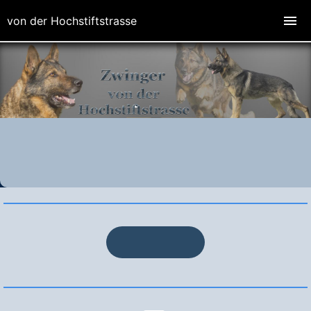
von der Hochstiftstrasse