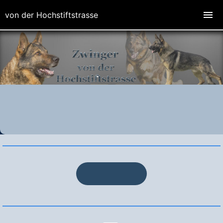
von der Hochstiftstrasse