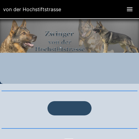
von der Hochstiftstrasse