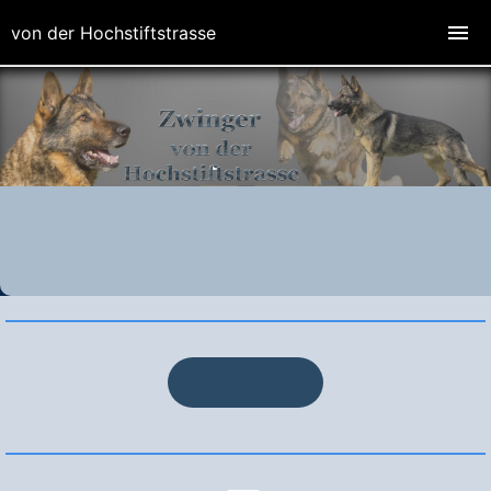
von der Hochstiftstrasse