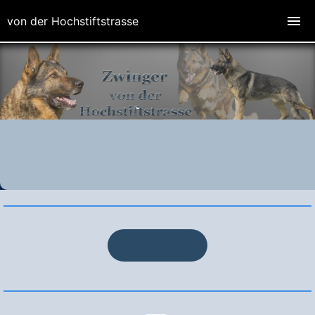
von der Hochstiftstrasse