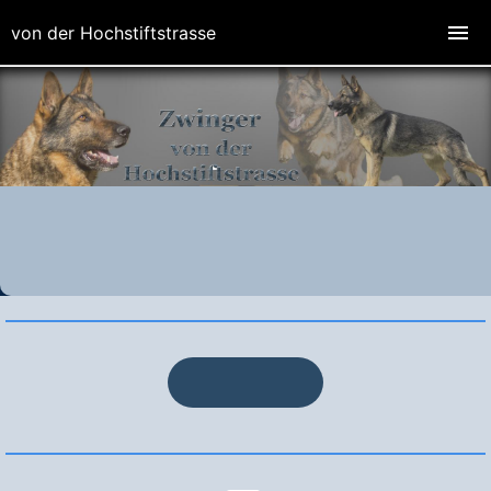
von der Hochstiftstrasse