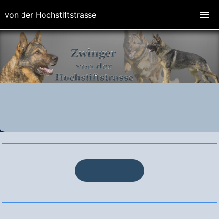
von der Hochstiftstrasse